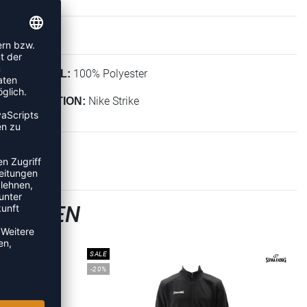
100% Polyester
MATERIAL:
Nike Strike
KOLLEKTION:
SJACKEN
SALE
-20%