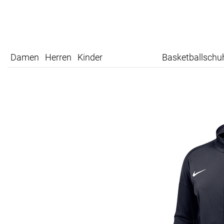
Damen
Herren
Kinder
Basketballschu