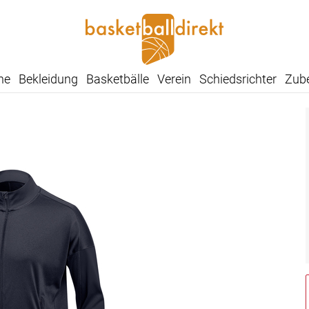
he
Bekleidung
Basketbälle
Verein
Schiedsrichter
Zub