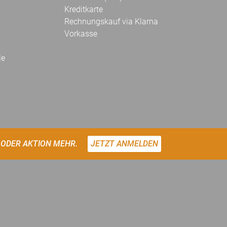
Kreditkarte
Rechnungskauf via Klarna
Vorkasse
le
 ODER AKTION MEHR.
JETZT ANMELDEN