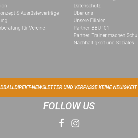
tion
Datenschutz
onzept & Ausrüsterverträge
Über uns
kung
Unsere Filialen
hberatung für Vereine
Partner: BBU ´01
Partner: Trainer machen Schu
Nachhaltigkeit und Soziales
DBALLDIREKT-NEWSLETTER UND VERPASSE KEINE NEUIGKEIT
FOLLOW US