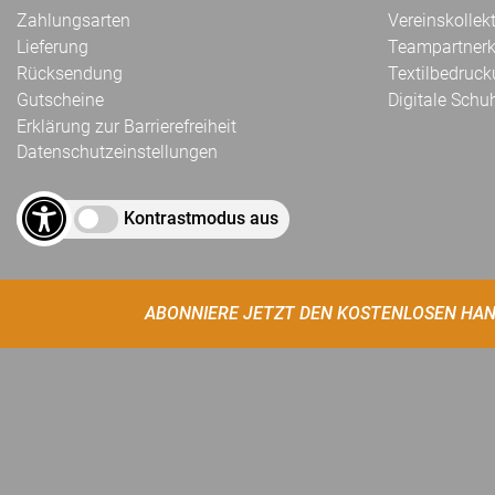
Zahlungsarten
Vereinskollek
Lieferung
Teampartnerk
Rücksendung
Textilbedruc
Gutscheine
Digitale Schu
Erklärung zur Barrierefreiheit
Datenschutzeinstellungen
Kontrastmodus aus
ABONNIERE JETZT DEN KOSTENLOSEN HAN