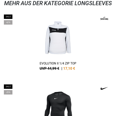
MEHR AUS DER KATEGORIE LONGSLEEVES
SALE
-62%
EVOLUTION II 1/4 ZIP TOP
UVP 44,99 €
|
17,10
€
SALE
-25%