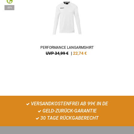
-35%
PERFORMANCE LANGARMSHIRT
UVP 34,99 €
|
22,74
€
VERSANDKOSTENFREI AB 99€ IN DE
GELD-ZURÜCK-GARANTIE
30 TAGE RÜCKGABERECHT