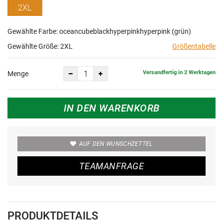
2XL
Gewählte Farbe: oceancubeblackhyperpinkhyperpink (grün)
Gewählte Größe:
2XL
Größentabelle
Versandfertig in 2 Werktagen
Menge
IN DEN WARENKORB
AUF DEN WUNSCHZETTEL
TEAMANFRAGE
PRODUKTDETAILS