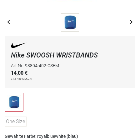
Nike SWOOSH WRISTBANDS
Art.Nr.: 93804-402-OSFM
14,00
€
inkl. 19 % MwSt.
One Size
Gewählte Farbe: royalbluewhite (blau)