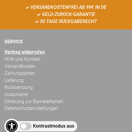
VERSANDKOSTENFREI AB 99€ IN DE
GELD-ZURÜCK-GARANTIE
30 TAGE RÜCKGABERECHT
SERVICE
Vertrag widerrufen
Hilfe und Kontakt
Versandkosten
Zahlungsarten
Lieferung
Rücksendung
Gutscheine
Erklärung zur Barrierefreiheit
Datenschutzeinstellungen
Kontrastmodus aus