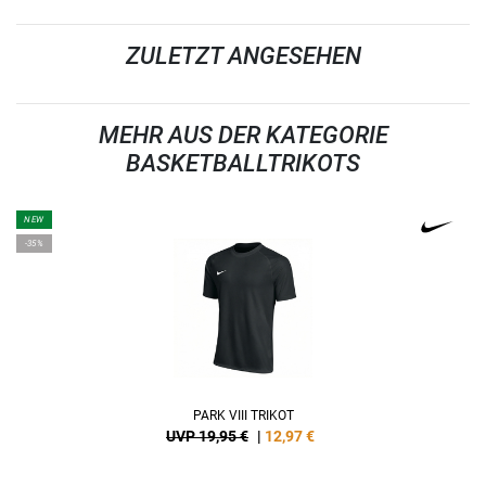
ZULETZT ANGESEHEN
MEHR AUS DER KATEGORIE
BASKETBALLTRIKOTS
NEW
-35%
PARK VIII TRIKOT
UVP 19,95 €
|
12,97
€