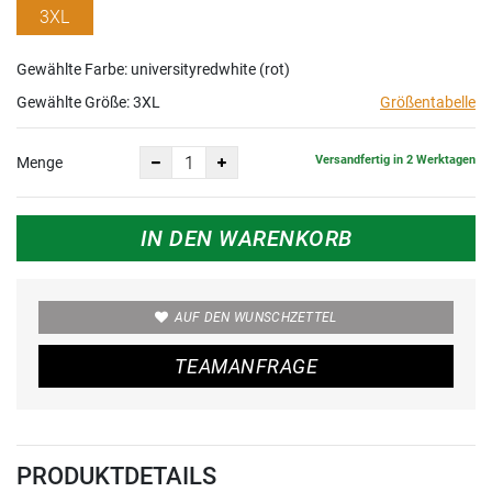
3XL
Gewählte Farbe: universityredwhite (rot)
Gewählte Größe:
3XL
Größentabelle
Versandfertig in 2 Werktagen
Menge
IN DEN WARENKORB
AUF DEN WUNSCHZETTEL
TEAMANFRAGE
PRODUKTDETAILS