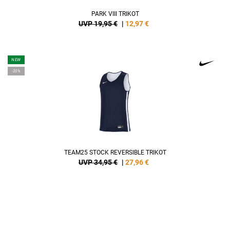
PARK VIII TRIKOT
UVP 19,95 €
|
12,97
€
NEW
-20%
TEAM25 STOCK REVERSIBLE TRIKOT
UVP 34,95 €
|
27,96
€