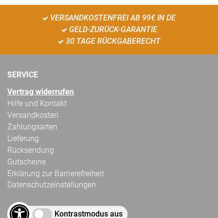
VERSANDKOSTENFREI AB 99€ IN DE
GELD-ZURÜCK-GARANTIE
30 TAGE RÜCKGABERECHT
SERVICE
Vertrag widerrufen
Hilfe und Kontakt
Versandkosten
Zahlungsarten
Lieferung
Rücksendung
Gutscheine
Erklärung zur Barrierefreiheit
Datenschutzeinstellungen
Kontrastmodus aus