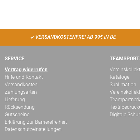
VERSANDKOSTENFREI AB 99€ IN DE
SERVICE
TEAMSPORT
Vertrag widerrufen
Vereinskollek
Hilfe und Kontakt
Kataloge
Versandkosten
Sublimation
Zahlungsarten
Vereinskollek
Lieferung
Teampartnerk
Rücksendung
Textilbedruc
Gutscheine
Digitale Schu
Erklärung zur Barrierefreiheit
Datenschutzeinstellungen