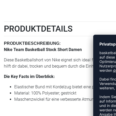
PRODUKTDETAILS
PRODUKTBESCHREIBUNG:
Nike Team Basketball Stock Short Damen
Diese Basketballshort von Nike eignet sich ideal für harte Tr
hilft dir dabei, trocken und bequem durch die Einheiten zu k
Die Key Facts im Überblick:
Elastischer Bund mit Kordelzug bietet eine personalisie
Material: 100% Polyester; gestrickt
Maschenzwickel für eine verbesserte Atmungsaktivität