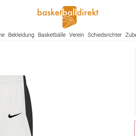
he
Bekleidung
Basketbälle
Verein
Schiedsrichter
Zub