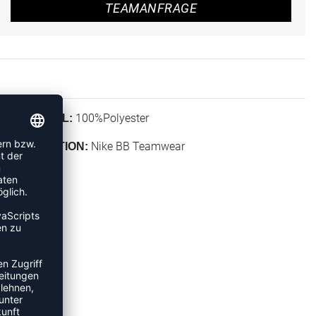
TEAMANFRAGE
100%Polyester
MATERIAL:
Nike BB Teamwear
KOLLEKTION: