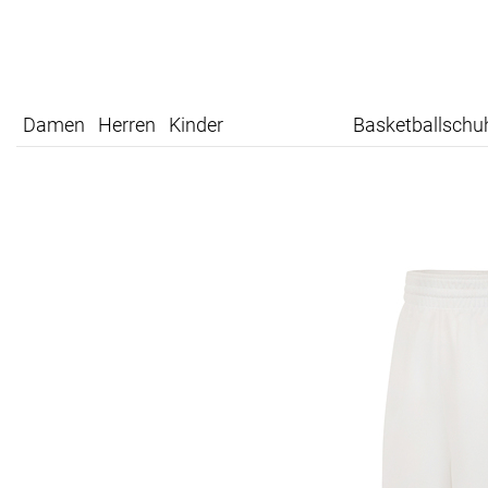
Damen
Herren
Kinder
Basketballschu