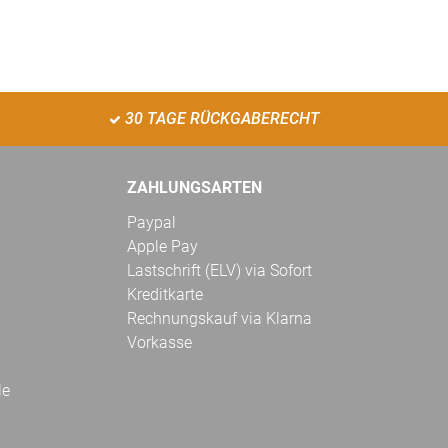
30 TAGE RÜCKGABERECHT
ZAHLUNGSARTEN
Paypal
Apple Pay
Lastschrift (ELV) via Sofort
Kreditkarte
Rechnungskauf via Klarna
Vorkasse
le