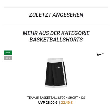
ZULETZT ANGESEHEN
MEHR AUS DER KATEGORIE
BASKETBALLSHORTS
NEW
-20%
TEAM25 BASKETBALL STOCK SHORT KIDS
UVP 28,00 €
|
22,40
€