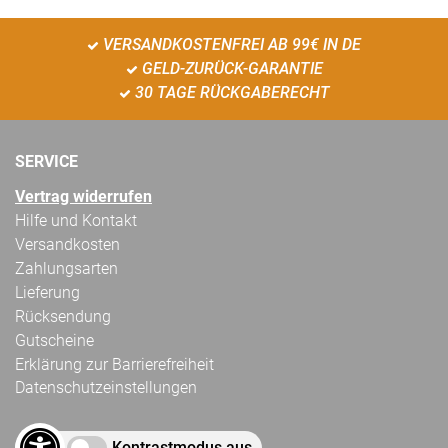
VERSANDKOSTENFREI AB 99€ IN DE
GELD-ZURÜCK-GARANTIE
30 TAGE RÜCKGABERECHT
SERVICE
Vertrag widerrufen
Hilfe und Kontakt
Versandkosten
Zahlungsarten
Lieferung
Rücksendung
Gutscheine
Erklärung zur Barrierefreiheit
Datenschutzeinstellungen
Kontrastmodus aus