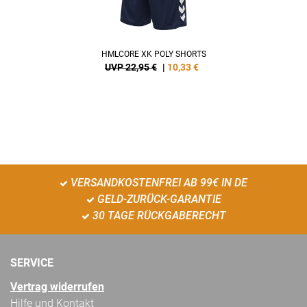
HMLCORE XK POLY SHORTS
UVP 22,95 €
|
10,33
€
VERSANDKOSTENFREI AB 99€ IN DE
GELD-ZURÜCK-GARANTIE
30 TAGE RÜCKGABERECHT
SERVICE
Vertrag widerrufen
Hilfe und Kontakt