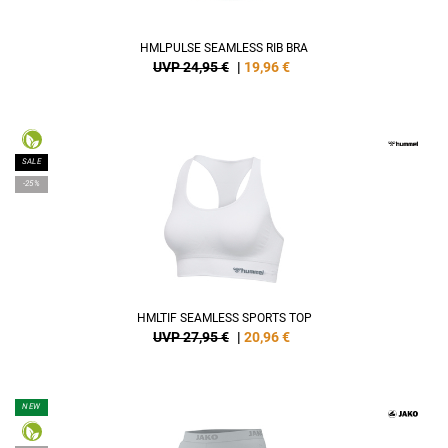
HMLPULSE SEAMLESS RIB BRA
UVP 24,95 €
|
19,96
€
SALE
-25%
HMLTIF SEAMLESS SPORTS TOP
UVP 27,95 €
|
20,96
€
NEW