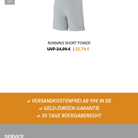
-35%
RUNNING SHORT POWER
UVP 34,99 €
|
22,74
€
VERSANDKOSTENFREI AB 99€ IN DE
GELD-ZURÜCK-GARANTIE
30 TAGE RÜCKGABERECHT
SERVICE