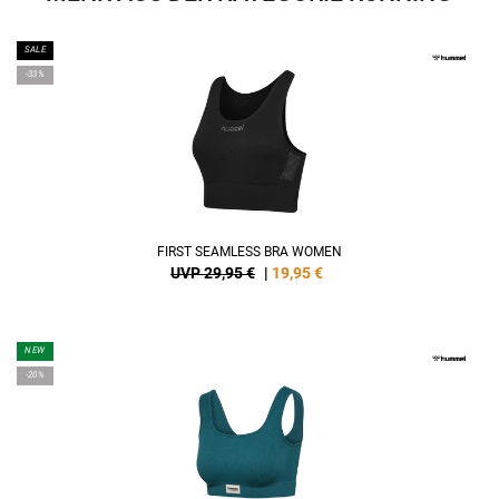
SALE
-33%
FIRST SEAMLESS BRA WOMEN
UVP 29,95 €
|
19,95
€
NEW
-20%