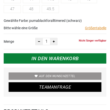
47
48
49.5
Gewählte Farbe: pumablackforalltimered (schwarz)
Bitte wähle eine Größe
Größentabelle
Nicht länger verfügbar
Menge
IN DEN WARENKORB
AUF DEN WUNSCHZETTEL
TEAMANFRAGE