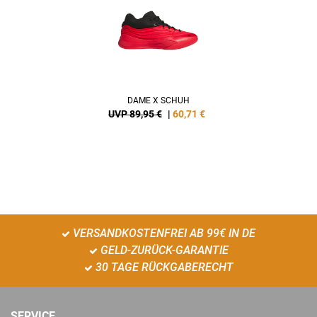
DAME X SCHUH
UVP 89,95 €
|
60,71
€
VERSANDKOSTENFREI AB 99€ IN DE
GELD-ZURÜCK-GARANTIE
30 TAGE RÜCKGABERECHT
SERVICE