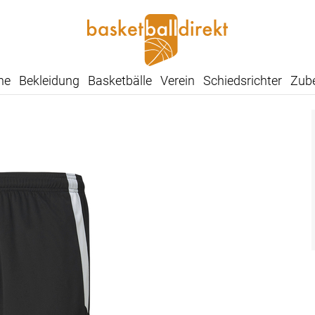
he
Bekleidung
Basketbälle
Verein
Schiedsrichter
Zub