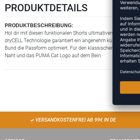
PRODUKTDETAILS
PRODUKTBESCHREIBUNG:
Hol dir mit diesen funktionalen Shorts ultimativen Komfort u
dryCELL Technologie garantiert ein angenehm kühles und tr
Bund die Passform optimiert. Für den klassischen PUMA Look
Naht und das PUMA Cat Logo auf dem Bein.
VERSANDKOSTENFREI AB 99€ IN DE