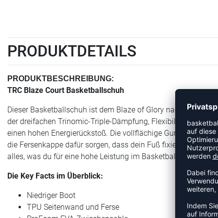
PRODUKTDETAILS
PRODUKTBESCHREIBUNG:
TRC Blaze Court Basketballschuh
Dieser Basketballschuh ist dem Blaze of Glory nachempfunden
der dreifachen Trinomic-Triple-Dämpfung, Flexibilität und Stabi
einen hohen Energierückstoß. Die vollflächige Gummiaußensoh
die Fersenkappe dafür sorgen, dass dein Fuß fixiert und belast
alles, was du für eine hohe Leistung im Basketball brauchst.
Die Key Facts im Überblick:
Niedriger Boot
TPU Seitenwand und Ferse