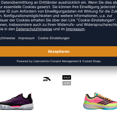
ZULETZT ANGESEHEN
S DER KATEGORIE BASKETBA
SALE
-35%