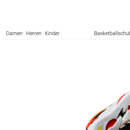
Damen
Herren
Kinder
Basketballschu