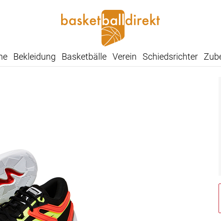
he
Bekleidung
Basketbälle
Verein
Schiedsrichter
Zub