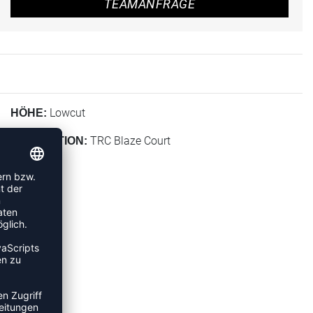
TEAMANFRAGE
Lowcut
HÖHE:
TRC Blaze Court
KOLLEKTION: