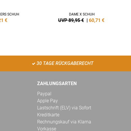
NERS SCHUH
DAME X SCHUH
21
€
UVP 89,95 €
|
60,71
€
30 TAGE RÜCKGABERECHT
ZAHLUNGSARTEN
Paypal
Apple Pay
Lastschrift (ELV) via Sofort
Kreditkarte
Rechnungskauf via Klarna
Vorkasse