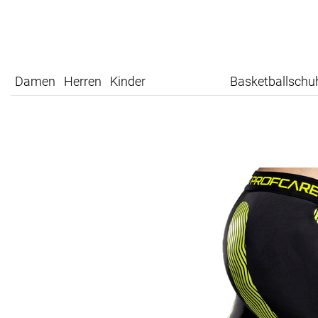
Damen
Herren
Kinder
Basketballschu