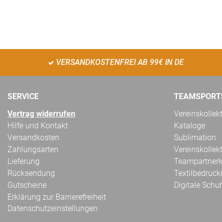
VERSANDKOSTENFREI AB 99€ IN DE
SERVICE
TEAMSPORT
Vertrag widerrufen
Vereinskollek
Hilfe und Kontakt
Kataloge
Versandkosten
Sublimation
Zahlungsarten
Vereinskollek
Lieferung
Teampartnerk
Rücksendung
Textilbedruc
Gutscheine
Digitale Schu
Erklärung zur Barrierefreiheit
Datenschutzeinstellungen