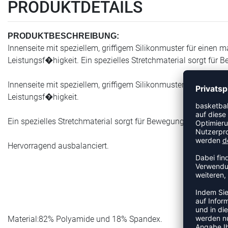
PRODUKTDETAILS
PRODUKTBESCHREIBUNG:
Innenseite mit speziellem, griffigem Silikonmuster für eine
Leistungsf�higkeit. Ein spezielles Stretchmaterial sorgt fü
Innenseite mit speziellem, griffigem Silikonmuster für eine
Leistungsf�higkeit.
Ein spezielles Stretchmaterial sorgt für Bewegungsfreiheit 
Hervorragend ausbalanciert.
Material:82% Polyamide und 18% Spandex.