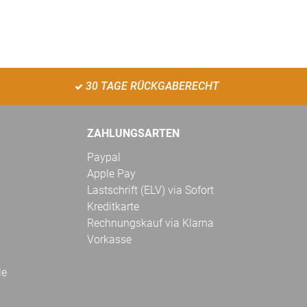
30 TAGE RÜCKGABERECHT
ZAHLUNGSARTEN
Paypal
Apple Pay
Lastschrift (ELV) via Sofort
Kreditkarte
Rechnungskauf via Klarna
Vorkasse
le