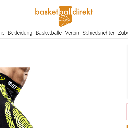
he
Bekleidung
Basketbälle
Verein
Schiedsrichter
Zub