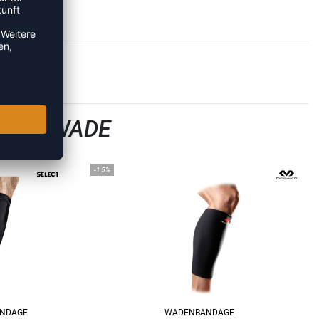
EL & WADE
-15%
ANDAGE
WADENBANDAGE