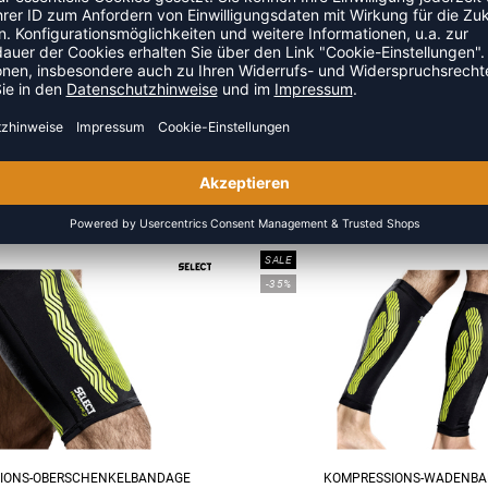
ZULETZT ANGESEHEN
 DER KATEGORIE OBERSCHENK
SALE
-35%
IONS-OBERSCHENKELBANDAGE
KOMPRESSIONS-WADENB