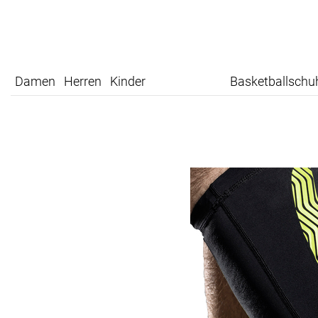
Damen
Herren
Kinder
Basketballschu