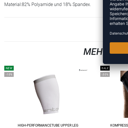
Material:82% Polyamide und 18% Spandex.
MEHR AUS
NEW
SALE
-10%
-30%
HIGH-PERFORMANCETUBE UPPER LEG
KOMPRESS