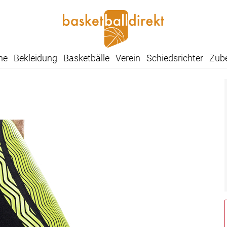
he
Bekleidung
Basketbälle
Verein
Schiedsrichter
Zub