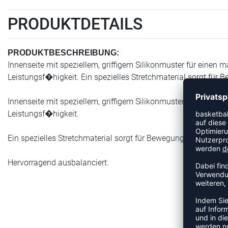
PRODUKTDETAILS
PRODUKTBESCHREIBUNG:
Innenseite mit speziellem, griffigem Silikonmuster für eine
Leistungsf�higkeit. Ein spezielles Stretchmaterial sorgt fü
Innenseite mit speziellem, griffigem Silikonmuster für eine
Leistungsf�higkeit.
Ein spezielles Stretchmaterial sorgt für Bewegungsfreiheit 
Hervorragend ausbalanciert.