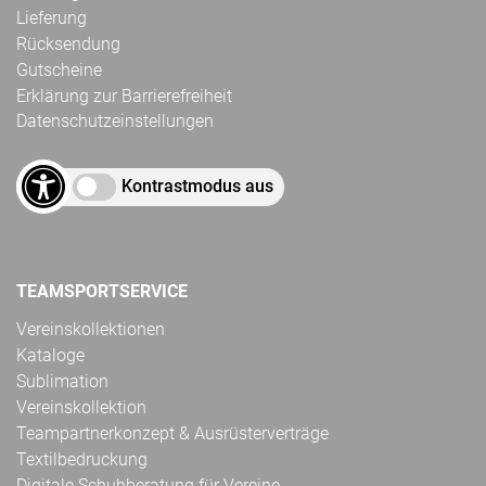
Lieferung
Rücksendung
Gutscheine
Erklärung zur Barrierefreiheit
Datenschutzeinstellungen
Kontrastmodus aus
TEAMSPORTSERVICE
Vereinskollektionen
Kataloge
Sublimation
Vereinskollektion
Teampartnerkonzept & Ausrüsterverträge
Textilbedruckung
Digitale Schuhberatung für Vereine