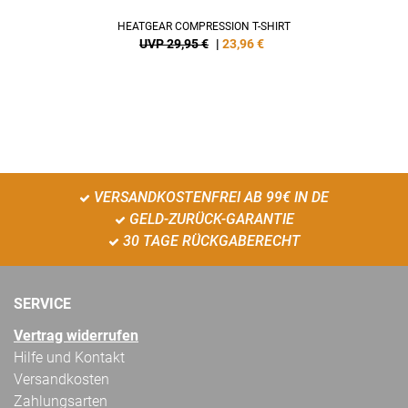
HEATGEAR COMPRESSION T-SHIRT
UVP 29,95 €
|
23,96
€
VERSANDKOSTENFREI AB 99€ IN DE
GELD-ZURÜCK-GARANTIE
30 TAGE RÜCKGABERECHT
SERVICE
Vertrag widerrufen
Hilfe und Kontakt
Versandkosten
Zahlungsarten