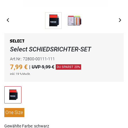
Select SCHIEDSRICHTER-SET
Art.Nr.: 72800-00111-111
7,99
€
|
UVP 9,99 €
DU SPARST 20%
inkl. 19 % MwSt.
One Size
Gewählte Farbe: schwarz