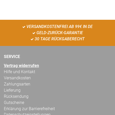
VERSANDKOSTENFREI AB 99€ IN DE
GELD-ZURÜCK-GARANTIE
30 TAGE RÜCKGABERECHT
SERVICE
Vertrag widerrufen
Hilfe und Kontakt
Versandkosten
Zahlungsarten
Lieferung
Rücksendung
Gutscheine
Erklärung zur Barrierefreiheit
Datenschutzeinstellungen