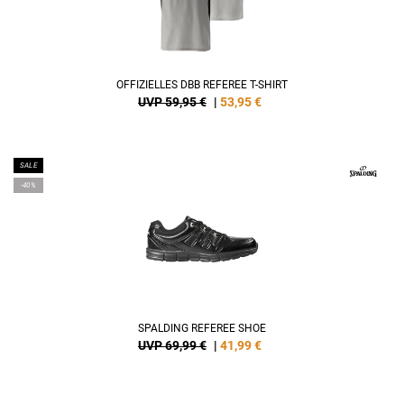
OFFIZIELLES DBB REFEREE T-SHIRT
UVP 59,95 €
|
53,95
€
SALE
-40%
SPALDING REFEREE SHOE
UVP 69,99 €
|
41,99
€