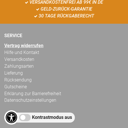
VERSANDKOSTENFREI AB 99€ IN DE
GELD-ZURÜCK-GARANTIE
30 TAGE RÜCKGABERECHT
SERVICE
Vertrag widerrufen
Hilfe und Kontakt
Versandkosten
Zahlungsarten
Lieferung
Rücksendung
Gutscheine
Erklärung zur Barrierefreiheit
Datenschutzeinstellungen
Kontrastmodus aus