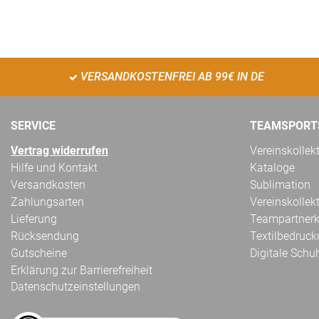
VERSANDKOSTENFREI AB 99€ IN DE
SERVICE
TEAMSPORT
Vertrag widerrufen
Vereinskollek
Hilfe und Kontakt
Kataloge
Versandkosten
Sublimation
Zahlungsarten
Vereinskollek
Lieferung
Teampartnerk
Rücksendung
Textilbedruc
Gutscheine
Digitale Schu
Erklärung zur Barrierefreiheit
Datenschutzeinstellungen