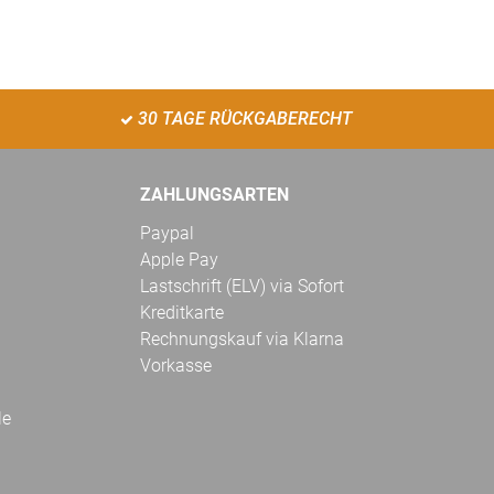
30 TAGE RÜCKGABERECHT
ZAHLUNGSARTEN
Paypal
Apple Pay
Lastschrift (ELV) via Sofort
Kreditkarte
Rechnungskauf via Klarna
Vorkasse
le