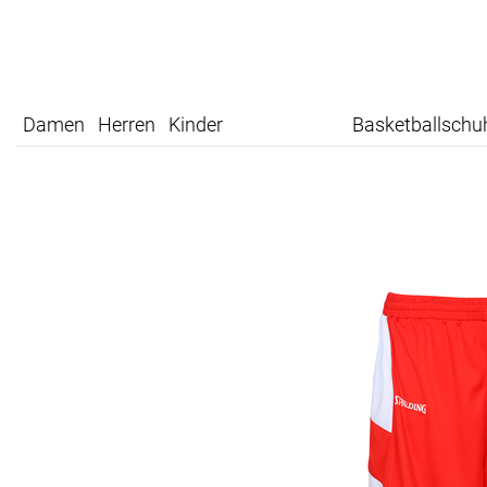
Damen
Herren
Kinder
Basketballschu