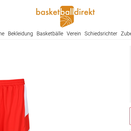
he
Bekleidung
Basketbälle
Verein
Schiedsrichter
Zub