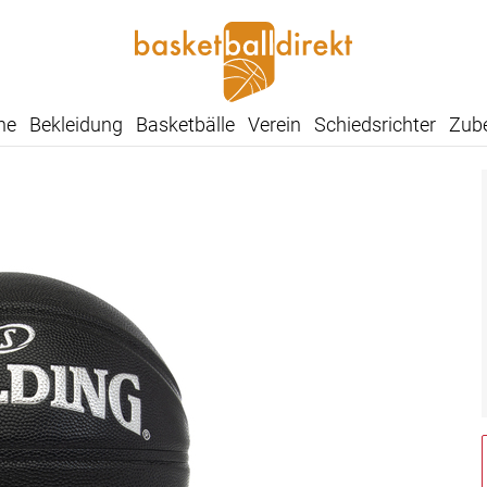
he
Bekleidung
Basketbälle
Verein
Schiedsrichter
Zub