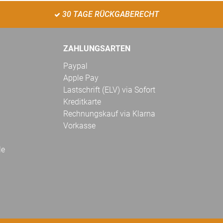
30 TAGE RÜCKGABERECHT
ZAHLUNGSARTEN
Paypal
Apple Pay
Lastschrift (ELV) via Sofort
Kreditkarte
Rechnungskauf via Klarna
Vorkasse
le