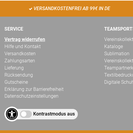
VERSANDKOSTENFREI AB 99€ IN DE
SERVICE
TEAMSPORT
Vertrag widerrufen
Vereinskollek
Hilfe und Kontakt
Kataloge
Versandkosten
Sublimation
Zahlungsarten
Vereinskollek
Lieferung
Teampartnerk
Rücksendung
Textilbedruc
Gutscheine
Digitale Schu
Erklärung zur Barrierefreiheit
Datenschutzeinstellungen
Kontrastmodus aus