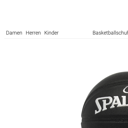
Damen
Herren
Kinder
Basketballschu