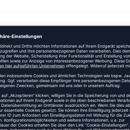
ZULETZT ANGESEHEN