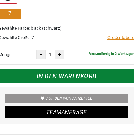
7
Gewählte Farbe: black (schwarz)
Gewählte Größe:
7
Größentabelle
Versandfertig in 2 Werktagen
Menge
IN DEN WARENKORB
AUF DEN WUNSCHZETTEL
TEAMANFRAGE