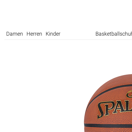
Damen
Herren
Kinder
Basketballschu