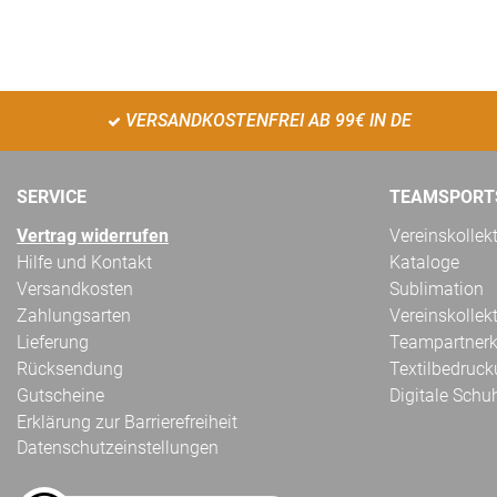
VERSANDKOSTENFREI AB 99€ IN DE
SERVICE
TEAMSPORT
Vertrag widerrufen
Vereinskollek
Hilfe und Kontakt
Kataloge
Versandkosten
Sublimation
Zahlungsarten
Vereinskollek
Lieferung
Teampartnerk
Rücksendung
Textilbedruc
Gutscheine
Digitale Schu
Erklärung zur Barrierefreiheit
Datenschutzeinstellungen