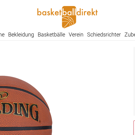
he
Bekleidung
Basketbälle
Verein
Schiedsrichter
Zub