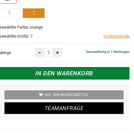
5
7
Gewählte Farbe: orange
Gewählte Größe:
7
Größentabelle
Versandfertig in 7 Werktagen
Menge
IN DEN WARENKORB
AUF DEN WUNSCHZETTEL
TEAMANFRAGE