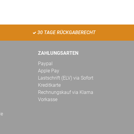
30 TAGE RÜCKGABERECHT
ZAHLUNGSARTEN
Paypal
Apple Pay
Lastschrift (ELV) via Sofort
Kreditkarte
Rechnungskauf via Klarna
Vorkasse
le