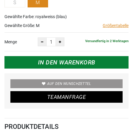
S
M
Gewählte Farbe: royalweiss (blau)
Gewählte Größe:
M
Größentabelle
Versandfertig in 2 Werktagen
Menge
IN DEN WARENKORB
AUF DEN WUNSCHZETTEL
TEAMANFRAGE
PRODUKTDETAILS