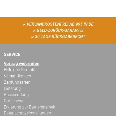
VERSANDKOSTENFREI AB 99€ IN DE
GELD-ZURÜCK-GARANTIE
30 TAGE RÜCKGABERECHT
SERVICE
Vertrag widerrufen
Hilfe und Kontakt
Versandkosten
Zahlungsarten
Lieferung
Rücksendung
Gutscheine
Erklärung zur Barrierefreiheit
Datenschutzeinstellungen