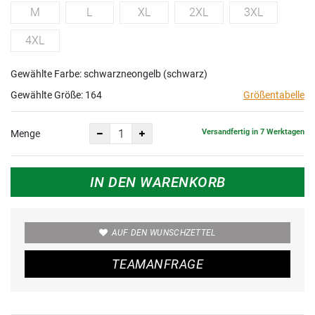
M
L
XL
2XL
3XL
4XL
Gewählte Farbe: schwarzneongelb (schwarz)
Gewählte Größe:
164
Größentabelle
Versandfertig in 7 Werktagen
Menge
IN DEN WARENKORB
AUF DEN WUNSCHZETTEL
TEAMANFRAGE