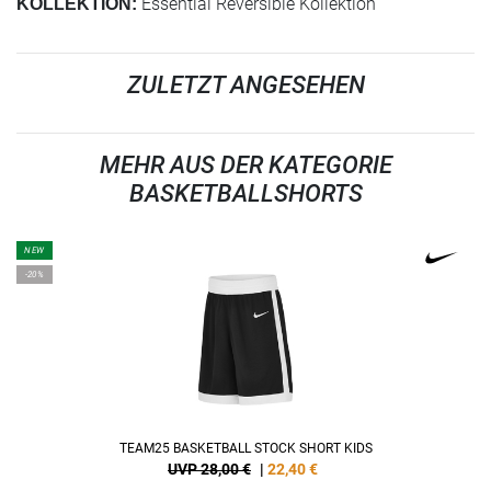
Essential Reversible Kollektion
KOLLEKTION:
ZULETZT ANGESEHEN
MEHR AUS DER KATEGORIE
BASKETBALLSHORTS
NEW
-20%
TEAM25 BASKETBALL STOCK SHORT KIDS
UVP 28,00 €
|
22,40
€