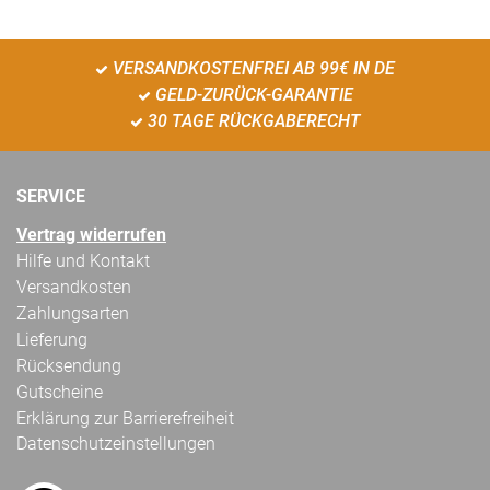
VERSANDKOSTENFREI AB 99€ IN DE
GELD-ZURÜCK-GARANTIE
30 TAGE RÜCKGABERECHT
SERVICE
Vertrag widerrufen
Hilfe und Kontakt
Versandkosten
Zahlungsarten
Lieferung
Rücksendung
Gutscheine
Erklärung zur Barrierefreiheit
Datenschutzeinstellungen