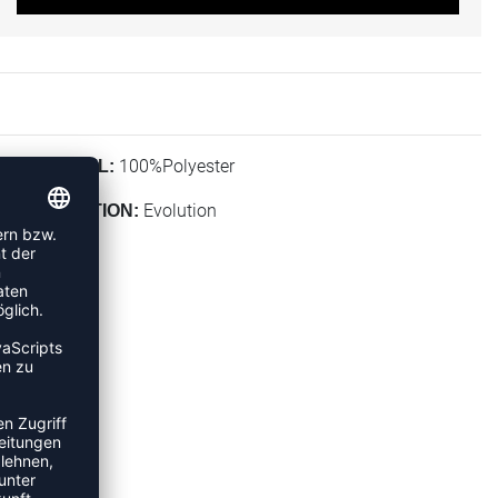
100%Polyester
MATERIAL:
Evolution
KOLLEKTION: