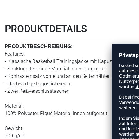
PRODUKTDETAILS
PRODUKTBESCHREIBUNG:
Features:
- Klassische Basketball Trainingsjacke mit Kapuze
- Strukturiertes Piqué Material innen aufgeraut
- Kontrasteinsatz vorne und an den Seitennähten
- Hochwertige Logostickereien
- Zwei Reißverschlusstaschen
Material:
100% Polyester, Piqué Material innen aufgeraut
Gewicht:
200 g/m²