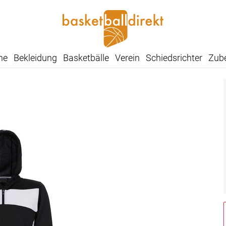
he
Bekleidung
Basketbälle
Verein
Schiedsrichter
Zub