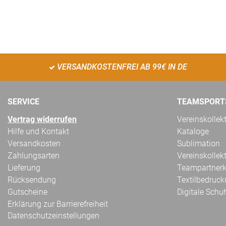
VERSANDKOSTENFREI AB 99€ IN DE
SERVICE
TEAMSPORT
Vertrag widerrufen
Vereinskollek
Hilfe und Kontakt
Kataloge
Versandkosten
Sublimation
Zahlungsarten
Vereinskollek
Lieferung
Teampartnerk
Rücksendung
Textilbedruc
Gutscheine
Digitale Schu
Erklärung zur Barrierefreiheit
Datenschutzeinstellungen