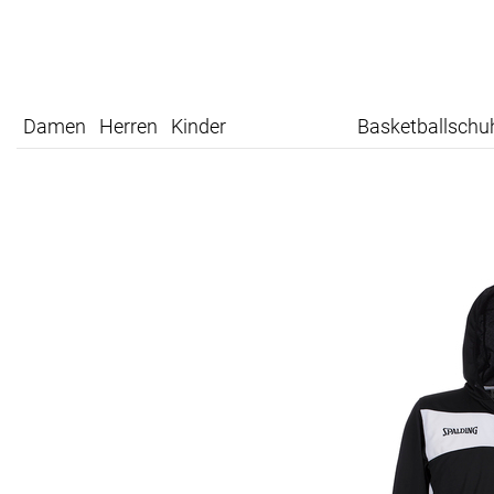
Damen
Herren
Kinder
Basketballschu