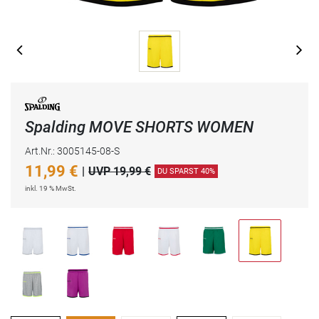
Spalding MOVE SHORTS WOMEN
Art.Nr.: 3005145-08-S
11,99
€
|
UVP 19,99 €
DU SPARST 40%
inkl. 19 % MwSt.