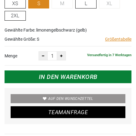
XS
S
M
L
XL
2XL
Gewählte Farbe: limonengelbschwarz (gelb)
Gewählte Größe:
S
Größentabelle
Versandfertig in 7 Werktagen
Menge
IN DEN WARENKORB
AUF DEN WUNSCHZETTEL
TEAMANFRAGE