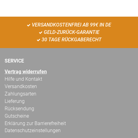
VERSANDKOSTENFREI AB 99€ IN DE
GELD-ZURÜCK-GARANTIE
30 TAGE RÜCKGABERECHT
SERVICE
Vertrag widerrufen
Hilfe und Kontakt
Versandkosten
Zahlungsarten
Lieferung
Rücksendung
Gutscheine
Erklärung zur Barrierefreiheit
Datenschutzeinstellungen