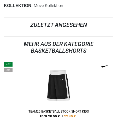
Move Kollektion
KOLLEKTION:
ZULETZT ANGESEHEN
MEHR AUS DER KATEGORIE
BASKETBALLSHORTS
NEW
-20%
TEAM25 BASKETBALL STOCK SHORT KIDS
UVP 28,00 €
|
22,40
€