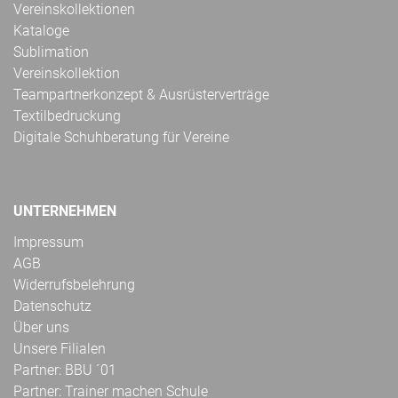
Vereinskollektionen
Kataloge
Sublimation
Vereinskollektion
Teampartnerkonzept & Ausrüsterverträge
Textilbedruckung
Digitale Schuhberatung für Vereine
UNTERNEHMEN
Impressum
AGB
Widerrufsbelehrung
Datenschutz
Über uns
Unsere Filialen
Partner: BBU ´01
Partner: Trainer machen Schule