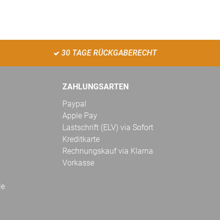
30 TAGE RÜCKGABERECHT
ZAHLUNGSARTEN
Paypal
Apple Pay
Lastschrift (ELV) via Sofort
Kreditkarte
Rechnungskauf via Klarna
Vorkasse
le