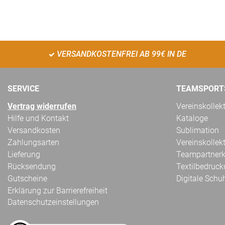
VERSANDKOSTENFREI AB 99€ IN DE
SERVICE
TEAMSPORT
Vertrag widerrufen
Vereinskollek
Hilfe und Kontakt
Kataloge
Versandkosten
Sublimation
Zahlungsarten
Vereinskollek
Lieferung
Teampartnerk
Rücksendung
Textilbedruc
Gutscheine
Digitale Schu
Erklärung zur Barrierefreiheit
Datenschutzeinstellungen