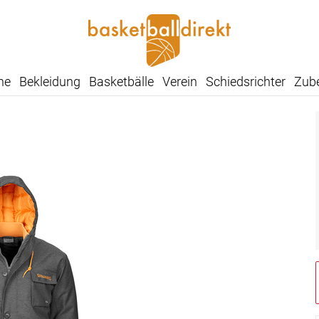
he
Bekleidung
Basketbälle
Verein
Schiedsrichter
Zub