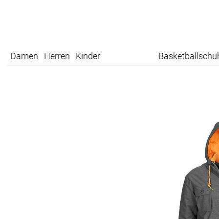
Damen
Herren
Kinder
Basketballschu