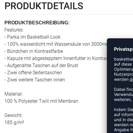
PRODUKTDETAILS
PRODUKTBESCHREIBUNG:
Features:
- Parka im Basketball-Look
- 100% wasserdicht mit Wassersäule von 3000mm
- Bündchen in Kontrastfarbe
- Kapuze mit abgestepptem Innenfutter in Kontrastfarbe
- Aufgenähte Taschen auf der Brust
- Zwei offene Seitentaschen
- Zwei weitere Taschen innen
Material:
100 % Polyester Twill mit Membran
Gewicht:
185 g/m²