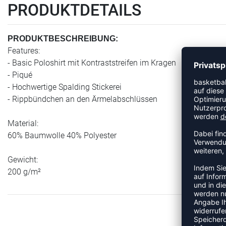
PRODUKTDETAILS
PRODUKTBESCHREIBUNG:
Features:
- Basic Poloshirt mit Kontraststreifen im Kragen
- Piqué
- Hochwertige Spalding Stickerei
- Rippbündchen an den Ärmelabschlüssen
Material:
60% Baumwolle 40% Polyester
Gewicht:
200 g/m²