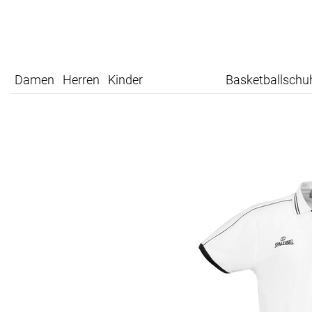
Damen
Herren
Kinder
Basketballschu