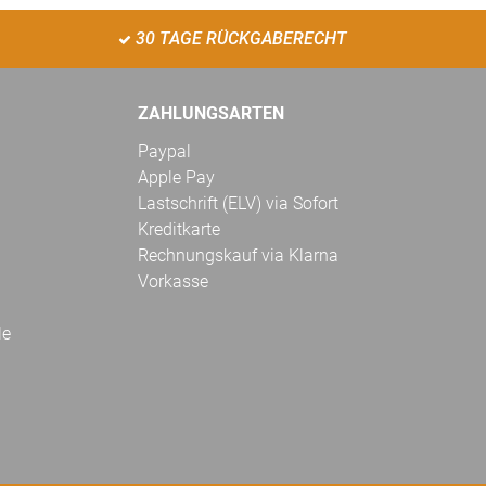
30 TAGE RÜCKGABERECHT
ZAHLUNGSARTEN
Paypal
Apple Pay
Lastschrift (ELV) via Sofort
Kreditkarte
Rechnungskauf via Klarna
Vorkasse
le