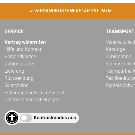
VERSANDKOSTENFREI AB 99€ IN DE
SERVICE
TEAMSPORT
Vertrag widerrufen
Vereinskollek
Hilfe und Kontakt
Kataloge
Versandkosten
Sublimation
Zahlungsarten
Vereinskollek
Lieferung
Teampartnerk
Rücksendung
Textilbedruc
Gutscheine
Digitale Schu
Erklärung zur Barrierefreiheit
Datenschutzeinstellungen
Kontrastmodus aus