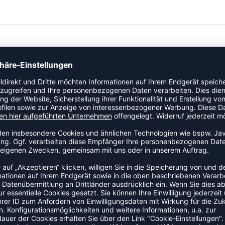
ZULETZT ANGESEHEN