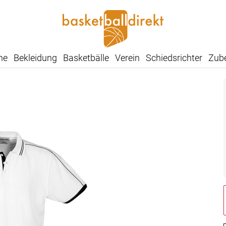
he
Bekleidung
Basketbälle
Verein
Schiedsrichter
Zub