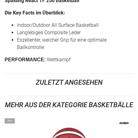
Spalding React TF 250 Basketball
Die Key Facts im Überblick:
Indoor/Outdoor All Surface Basketball
Langlebiges Composite Leder
Exzellenter, weicher Grip für eine optimale
Ballkontrolle
Wettkampf
PERFORMANCE:
ZULETZT ANGESEHEN
MEHR AUS DER KATEGORIE BASKETBÄLLE
-30%