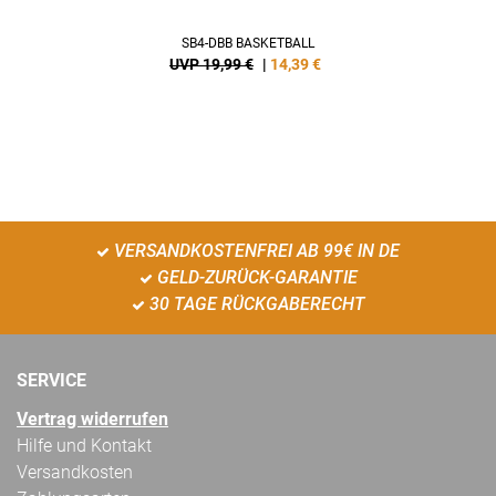
SB4-DBB BASKETBALL
UVP 19,99 €
|
14,39
€
VERSANDKOSTENFREI AB 99€ IN DE
GELD-ZURÜCK-GARANTIE
30 TAGE RÜCKGABERECHT
SERVICE
Vertrag widerrufen
Hilfe und Kontakt
Versandkosten