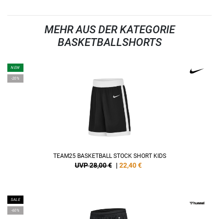
MEHR AUS DER KATEGORIE
BASKETBALLSHORTS
NEW
-20%
TEAM25 BASKETBALL STOCK SHORT KIDS
UVP 28,00 €
|
22,40
€
SALE
-60%