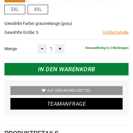
3XL
4XL
Gewählte Farbe: graumelange (grau)
Gewählte Größe:
S
Größentabelle
Versandfertig in 2 Werktagen
Menge
IN DEN WARENKORB
AUF DEN WUNSCHZETTEL
TEAMANFRAGE