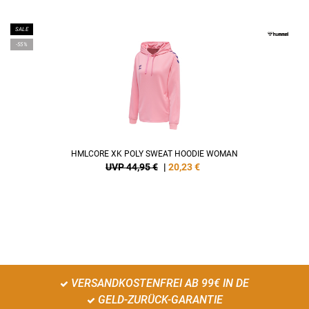
SALE
-55%
HMLCORE XK POLY SWEAT HOODIE WOMAN
UVP 44,95 €
|
20,23
€
VERSANDKOSTENFREI AB 99€ IN DE
GELD-ZURÜCK-GARANTIE