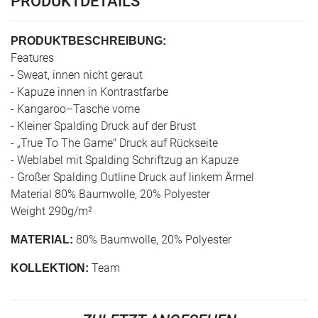
PRODUKTDETAILS
PRODUKTBESCHREIBUNG:
Features
- Sweat, innen nicht geraut
- Kapuze innen in Kontrastfarbe
- Kangaroo–Tasche vorne
- Kleiner Spalding Druck auf der Brust
- „True To The Game" Druck auf Rückseite
- Weblabel mit Spalding Schriftzug an Kapuze
- Großer Spalding Outline Druck auf linkem Ärmel
Material 80% Baumwolle, 20% Polyester
Weight 290g/m²
80% Baumwolle, 20% Polyester
MATERIAL:
Team
KOLLEKTION: