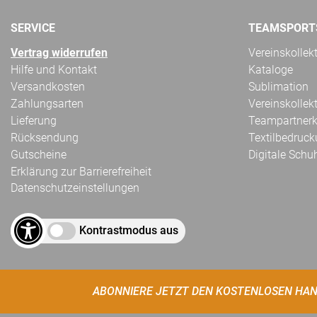
SERVICE
TEAMSPORT
Vertrag widerrufen
Vereinskollek
Hilfe und Kontakt
Kataloge
Versandkosten
Sublimation
Zahlungsarten
Vereinskollek
Lieferung
Teampartnerk
Rücksendung
Textilbedruc
Gutscheine
Digitale Schu
Erklärung zur Barrierefreiheit
Datenschutzeinstellungen
Kontrastmodus aus
ABONNIERE JETZT DEN KOSTENLOSEN HAN