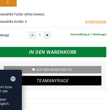
5
Gewählte Farbe: white (weiss)
Gewählte Größe:
5
Größentabelle
Versandfertig in 7 Werktagen
Menge
IN DEN WARENKORB
AUF DEN WUNSCHZETTEL
TEAMANFRAGE