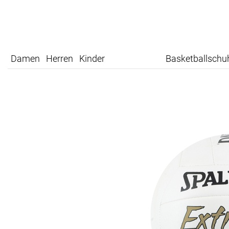
Damen
Herren
Kinder
Basketballschu