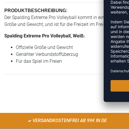
PRODUKTBESCHREIBUNG:
Der Spalding Extreme Pro Volleyball kommt in einer haltbaren, 
Größe und Gewicht, und ist für die Freizeit im Freien zu spiele
Spalding Extreme Pro Volleyball, Weiß:
Offizielle Größe und Gewicht
Genähter Verbundstoffüberzug
Für das Spiel im Freien
VERSANDKOSTENFREI AB 99€ IN DE