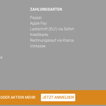
ZAHLUNGSARTEN
Paypal
Apple Pay
Lastschrift (ELV) via Sofort
Kreditkarte
Rechnungskauf via Klarna
Vorkasse
le
 ODER AKTION MEHR.
JETZT ANMELDEN