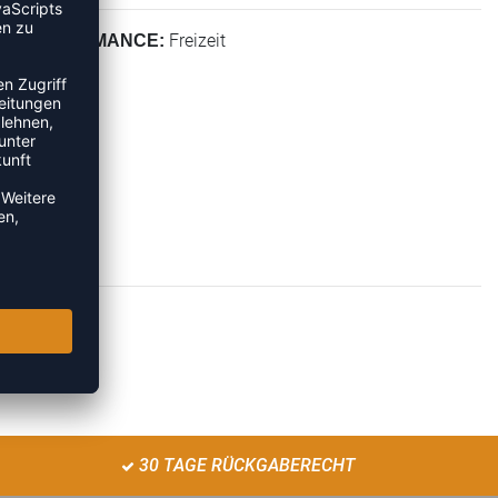
Freizeit
PERFORMANCE:
30 TAGE RÜCKGABERECHT