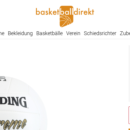
he
Bekleidung
Basketbälle
Verein
Schiedsrichter
Zub