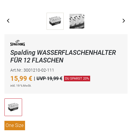
Spalding WASSERFLASCHENHALTER
FÜR 12 FLASCHEN
Art.Nr.: 3001210-02-111
15,99
€
|
UVP 19,99 €
DU SPARST 20%
inkl. 19 % MwSt.
One Size