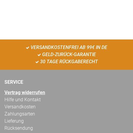
VERSANDKOSTENFREI AB 99€ IN DE
GELD-ZURÜCK-GARANTIE
30 TAGE RÜCKGABERECHT
SERVICE
Vertrag widerrufen
Hilfe und Kontakt
Versandkosten
Zahlungsarten
Lieferung
Rücksendung