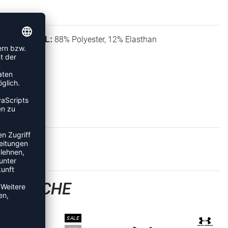
88% Polyester, 12% Elasthan
MATERIAL:
ERWÄSCHE
SALE