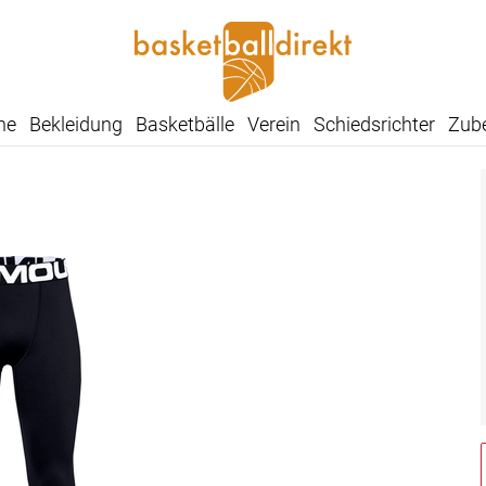
he
Bekleidung
Basketbälle
Verein
Schiedsrichter
Zub