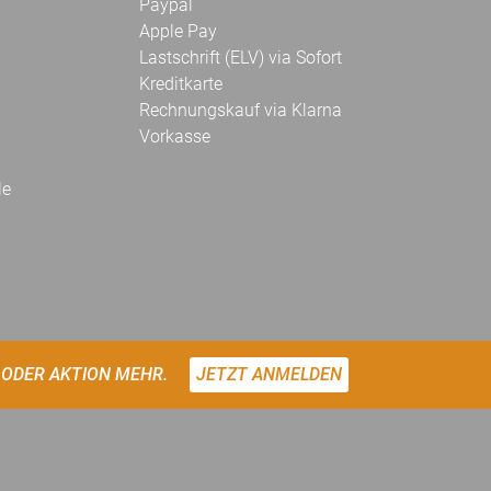
Paypal
Apple Pay
Lastschrift (ELV) via Sofort
Kreditkarte
Rechnungskauf via Klarna
Vorkasse
le
 ODER AKTION MEHR.
JETZT ANMELDEN