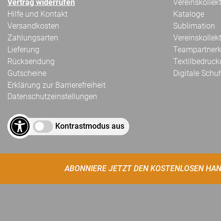
Vertrag widerrufen
Vereinskollek
Hilfe und Kontakt
Kataloge
Versandkosten
Sublimation
Zahlungsarten
Vereinskollek
Lieferung
Teampartnerk
Rücksendung
Textilbedruc
Gutscheine
Digitale Schu
Erklärung zur Barrierefreiheit
Datenschutzeinstellungen
Kontrastmodus aus
ABONNIERE JETZT DEN KOSTENLOSEN HAN