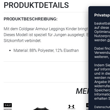
PRODUKTDETAILS
PRODUKTBESCHREIBUNG:
Mit dem Coldgear Armour Leggings Kinder bringt Under Armour
Dieses Modell ist speziell für Jungen ausgelegt. Ein zuverläss
Sitzkomfort verbindet.
Material: 88% Polyester, 12% Elasthan
MEHR AU
SALE
SALE