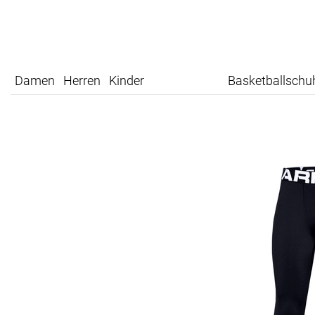
Damen
Herren
Kinder
Basketballschu