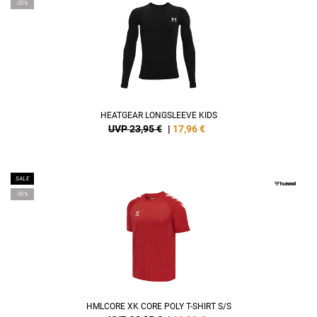
-25%
HEATGEAR LONGSLEEVE KIDS
UVP 23,95 €
|
17,96
€
SALE
-55%
HMLCORE XK CORE POLY T-SHIRT S/S