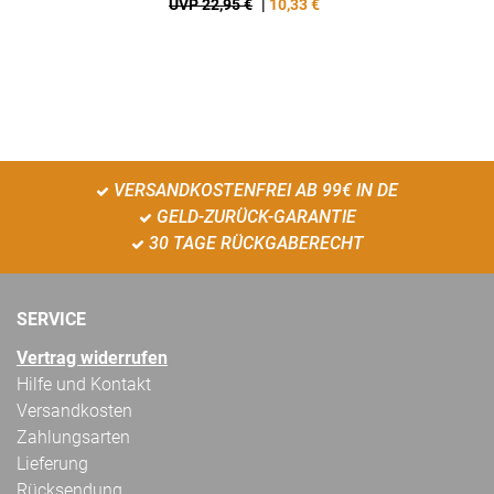
UVP 22,95 €
|
10,33
€
VERSANDKOSTENFREI AB 99€ IN DE
GELD-ZURÜCK-GARANTIE
30 TAGE RÜCKGABERECHT
SERVICE
Vertrag widerrufen
Hilfe und Kontakt
Versandkosten
Zahlungsarten
Lieferung
Rücksendung