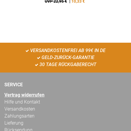
UVP 22,95 €
|
10,33
€
VERSANDKOSTENFREI AB 99€ IN DE
GELD-ZURÜCK-GARANTIE
30 TAGE RÜCKGABERECHT
SERVICE
Vertrag widerrufen
Hilfe und Kontakt
Versandkosten
Zahlungsarten
Lieferung
Rücksendung