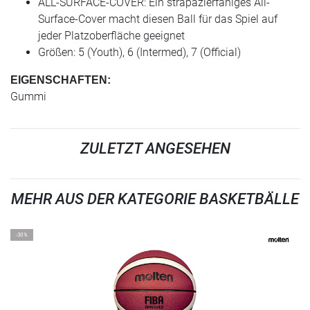
ALL-SURFACE-COVER: Ein strapazierfähiges All-
Surface-Cover macht diesen Ball für das Spiel auf
jeder Platzoberfläche geeignet
Größen: 5 (Youth), 6 (Intermed), 7 (Official)
EIGENSCHAFTEN:
Gummi
ZULETZT ANGESEHEN
MEHR AUS DER KATEGORIE BASKETBÄLLE
-30%