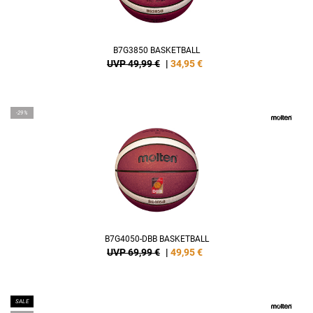
B7G3850 BASKETBALL
UVP 49,99 €
|
34,95
€
-29%
B7G4050-DBB BASKETBALL
UVP 69,99 €
|
49,95
€
SALE