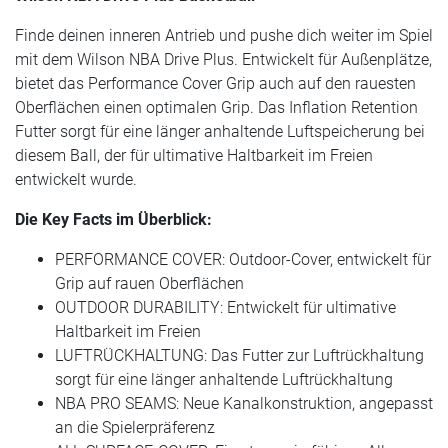
Finde deinen inneren Antrieb und pushe dich weiter im Spiel
mit dem Wilson NBA Drive Plus. Entwickelt für Außenplätze,
bietet das Performance Cover Grip auch auf den rauesten
Oberflächen einen optimalen Grip. Das Inflation Retention
Futter sorgt für eine länger anhaltende Luftspeicherung bei
diesem Ball, der für ultimative Haltbarkeit im Freien
entwickelt wurde.
Die Key Facts im Überblick:
PERFORMANCE COVER: Outdoor-Cover, entwickelt für
Grip auf rauen Oberflächen
OUTDOOR DURABILITY: Entwickelt für ultimative
Haltbarkeit im Freien
LUFTRÜCKHALTUNG: Das Futter zur Luftrückhaltung
sorgt für eine länger anhaltende Luftrückhaltung
NBA PRO SEAMS: Neue Kanalkonstruktion, angepasst
an die Spielerpräferenz