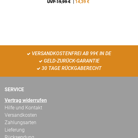
UVP 19,99 €
|
14,39
€
VERSANDKOSTENFREI AB 99€ IN DE
GELD-ZURÜCK-GARANTIE
30 TAGE RÜCKGABERECHT
SERVICE
Vertrag widerrufen
Hilfe und Kontakt
Versandkosten
Zahlungsarten
Lieferung
Rücksendung