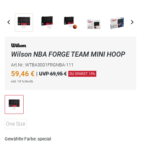
Wilson NBA FORGE TEAM MINI HOOP
Art.Nr.: WTBA3001FRGNBA-111
59,46
€
|
UVP 69,95 €
DU SPARST 15%
inkl. 19 % MwSt.
One Size
Gewählte Farbe: special