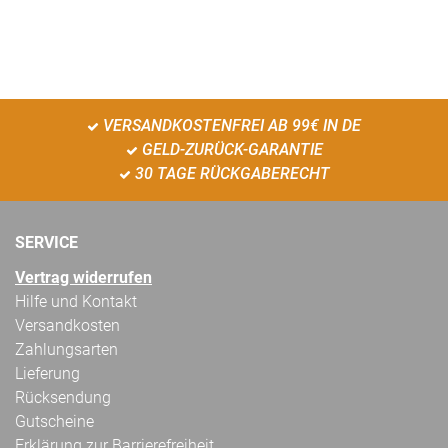
VERSANDKOSTENFREI AB 99€ IN DE
GELD-ZURÜCK-GARANTIE
30 TAGE RÜCKGABERECHT
SERVICE
Vertrag widerrufen
Hilfe und Kontakt
Versandkosten
Zahlungsarten
Lieferung
Rücksendung
Gutscheine
Erklärung zur Barrierefreiheit