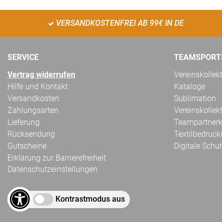
VERSANDKOSTENFREI AB 99€ IN DE
SERVICE
TEAMSPORT
Vertrag widerrufen
Vereinskollek
Hilfe und Kontakt
Kataloge
Versandkosten
Sublimation
Zahlungsarten
Vereinskollek
Lieferung
Teampartnerk
Rücksendung
Textilbedruc
Gutscheine
Digitale Schu
Erklärung zur Barrierefreiheit
Datenschutzeinstellungen
Kontrastmodus aus