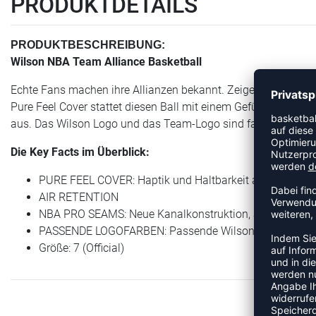
PRODUKTDETAILS
PRODUKTBESCHREIBUNG:
Wilson NBA Team Alliance Basketball
Echte Fans machen ihre Allianzen bekannt. Zeige dein Stolz 
Pure Feel Cover stattet diesen Ball mit einem Gefühl auf Profi
aus. Das Wilson Logo und das Team-Logo sind farblich aufe
Die Key Facts im Überblick:
PURE FEEL COVER: Haptik und Haltbarkeit auf Profi-Ni
AIR RETENTION
NBA PRO SEAMS: Neue Kanalkonstruktion, angepasst an 
PASSENDE LOGOFARBEN: Passende Wilson und Team l
Größe: 7 (Official)