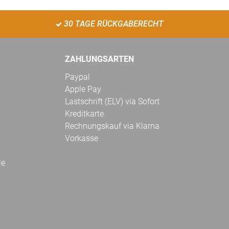
30 TAGE RÜCKGABERECHT
ZAHLUNGSARTEN
Paypal
Apple Pay
Lastschrift (ELV) via Sofort
Kreditkarte
Rechnungskauf via Klarna
Vorkasse
le