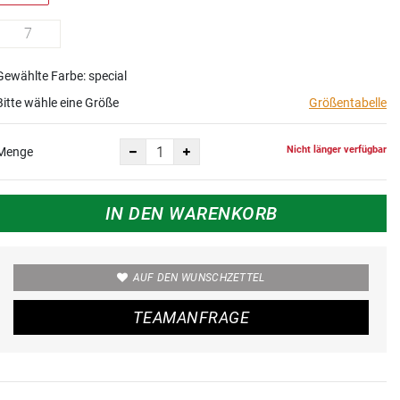
7
Gewählte Farbe: special
Bitte wähle eine Größe
Größentabelle
Nicht länger verfügbar
Menge
IN DEN WARENKORB
AUF DEN WUNSCHZETTEL
TEAMANFRAGE