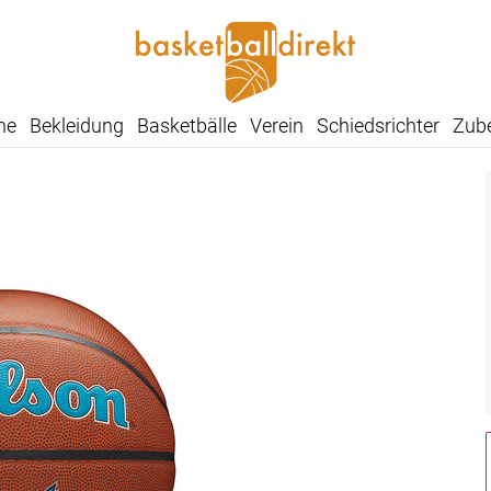
he
Bekleidung
Basketbälle
Verein
Schiedsrichter
Zub