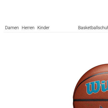
Damen
Herren
Kinder
Basketballschu