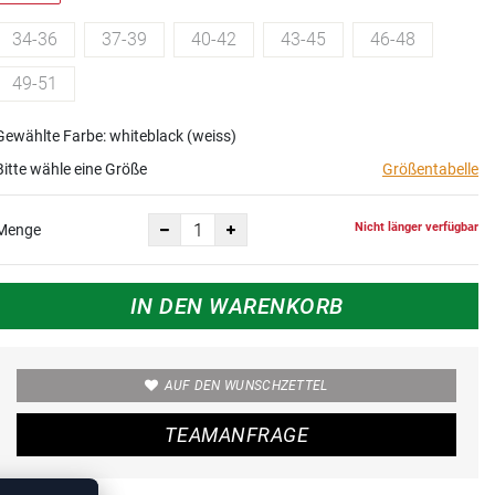
34-36
37-39
40-42
43-45
46-48
49-51
Gewählte Farbe: whiteblack (weiss)
Bitte wähle eine Größe
Größentabelle
Nicht länger verfügbar
Menge
IN DEN WARENKORB
AUF DEN WUNSCHZETTEL
TEAMANFRAGE