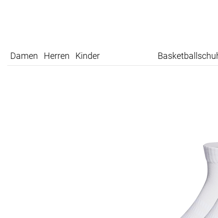
Damen
Herren
Kinder
Basketballschu