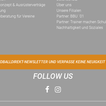
onzept & Ausrüsterverträge
Über uns
kung
Unsere Filialen
hberatung für Vereine
Partner: BBU ´01
Partner: Trainer machen Schu
Nachhaltigkeit und Soziales
DBALLDIREKT-NEWSLETTER UND VERPASSE KEINE NEUIGKEIT
FOLLOW US