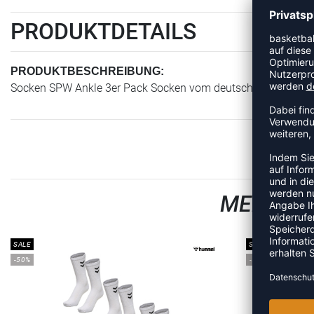
PRODUKTDETAILS
PRODUKTBESCHREIBUNG:
Socken SPW Ankle 3er Pack Socken vom deutschen Sportartik
MEHR AU
SALE
SALE
-50%
-50%