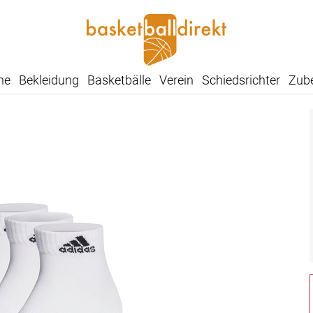
he
Bekleidung
Basketbälle
Verein
Schiedsrichter
Zub