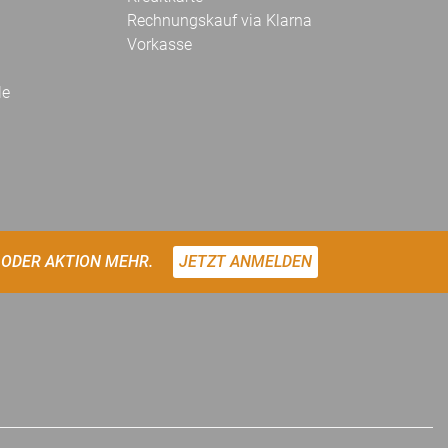
Rechnungskauf via Klarna
Vorkasse
le
 ODER AKTION MEHR.
JETZT ANMELDEN