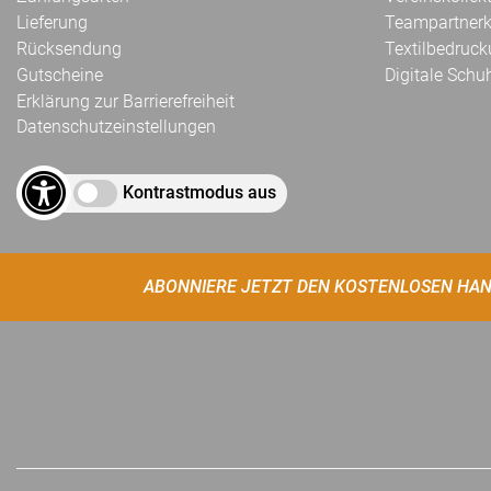
Lieferung
Teampartnerk
Rücksendung
Textilbedruc
Gutscheine
Digitale Schu
Erklärung zur Barrierefreiheit
Datenschutzeinstellungen
Kontrastmodus aus
ABONNIERE JETZT DEN KOSTENLOSEN HAN