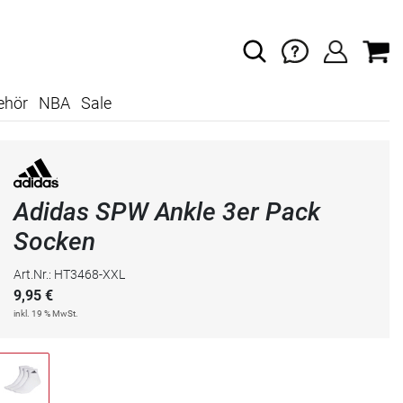
ehör
NBA
Sale
Adidas SPW Ankle 3er Pack
Socken
Art.Nr.: HT3468-XXL
9,95
€
inkl. 19 % MwSt.