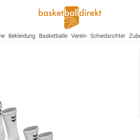
he
Bekleidung
Basketbälle
Verein
Schiedsrichter
Zub