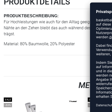
PRODUKTDETAILS
PRODUKTBESCHREIBUNG:
Für Hochleistungen wie auch für den Alltag geeignet: der 
Nähte an den Zehen bleibt das auch während des Trainings s
trägst.
Material: 80% Baumwolle, 20% Polyester
MEHR AU
SALE
SALE
-50%
-50%