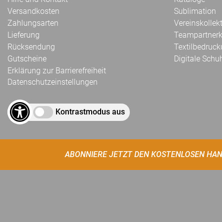
Versandkosten
Sublimation
Zahlungsarten
Vereinskollek
Lieferung
Teampartnerk
Rücksendung
Textilbedruc
Gutscheine
Digitale Schu
Erklärung zur Barrierefreiheit
Datenschutzeinstellungen
Kontrastmodus aus
ABONNIERE JETZT DEN KOSTENLOSEN HAN