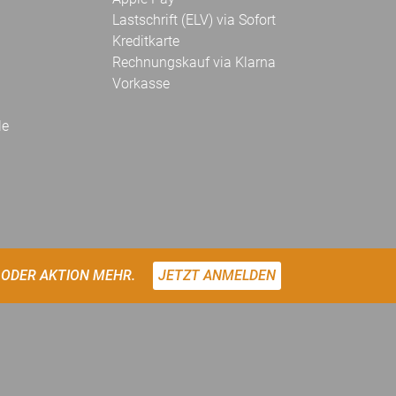
Lastschrift (ELV) via Sofort
Kreditkarte
Rechnungskauf via Klarna
Vorkasse
le
 ODER AKTION MEHR.
JETZT ANMELDEN