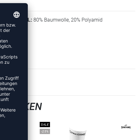
80% Baumwolle, 20% Polyamid
MATERIAL:
LLSOCKEN
SALE
-25%