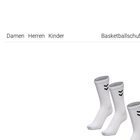
Damen
Herren
Kinder
Basketballschu