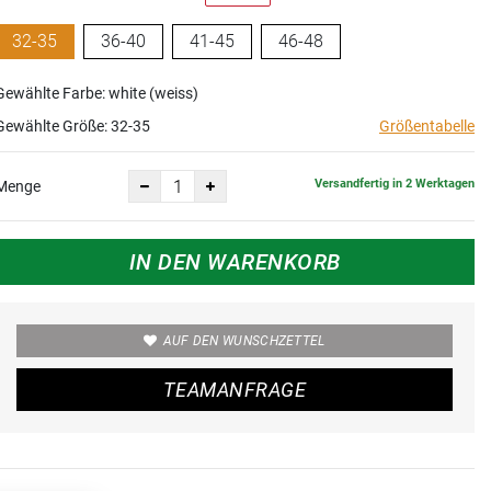
32-35
36-40
41-45
46-48
Gewählte Farbe: white (weiss)
Gewählte Größe:
32-35
Größentabelle
Versandfertig in 2 Werktagen
Menge
IN DEN WARENKORB
AUF DEN WUNSCHZETTEL
TEAMANFRAGE