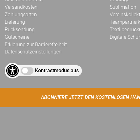
Versandkosten
Sublimation
Zahlungsarten
Vereinskollek
Lieferung
Teampartnerk
Rücksendung
Textilbedruc
Gutscheine
Digitale Schu
Erklärung zur Barrierefreiheit
Datenschutzeinstellungen
Kontrastmodus aus
ABONNIERE JETZT DEN KOSTENLOSEN HAN