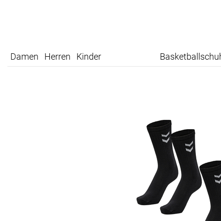
Damen
Herren
Kinder
Basketballschu