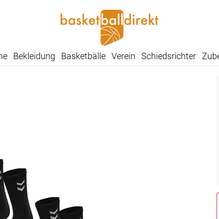
he
Bekleidung
Basketbälle
Verein
Schiedsrichter
Zub