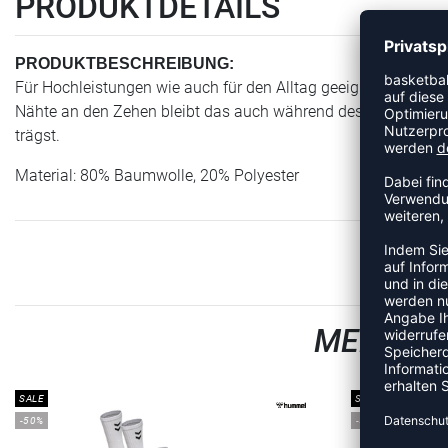
PRODUKTDETAILS
PRODUKTBESCHREIBUNG:
Für Hochleistungen wie auch für den Alltag geeignet: der 
Nähte an den Zehen bleibt das auch während des Trainings s
trägst.
Material: 80% Baumwolle, 20% Polyester
MEHR AU
SALE
SALE
-50%
-50%