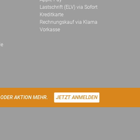
Lastschrift (ELV) via Sofort
Kreditkarte
Rechnungskauf via Klarna
Vorkasse
le
 ODER AKTION MEHR.
JETZT ANMELDEN