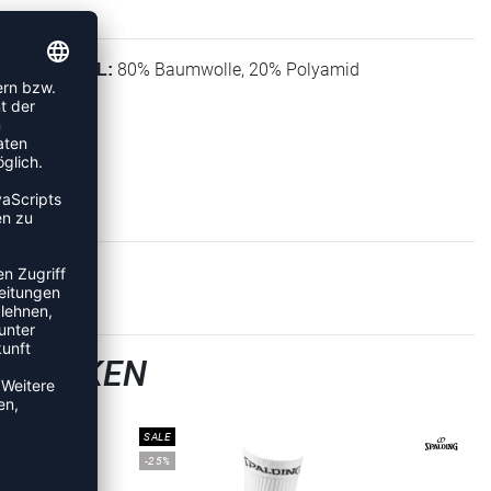
80% Baumwolle, 20% Polyamid
MATERIAL:
LLSOCKEN
SALE
-25%