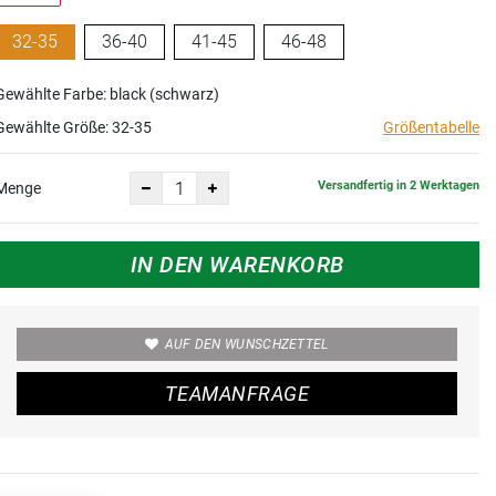
32-35
36-40
41-45
46-48
Gewählte Farbe: black (schwarz)
Gewählte Größe:
32-35
Größentabelle
Versandfertig in 2 Werktagen
Menge
IN DEN WARENKORB
AUF DEN WUNSCHZETTEL
TEAMANFRAGE