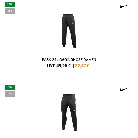
NEW
-35%
PARK 26 JOGGINGHOSE DAMEN
UVP 49,95 €
|
32,47
€
NEW
-35%