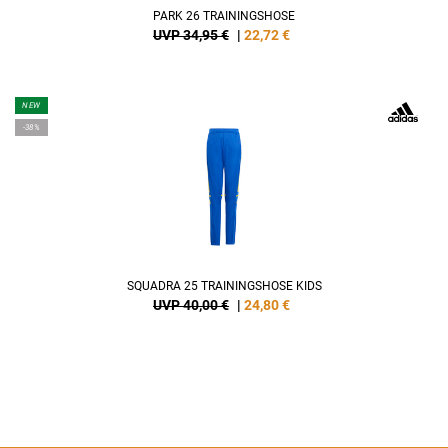
PARK 26 TRAININGSHOSE
UVP 34,95 €
|
22,72
€
NEW
-38%
SQUADRA 25 TRAININGSHOSE KIDS
UVP 40,00 €
|
24,80
€