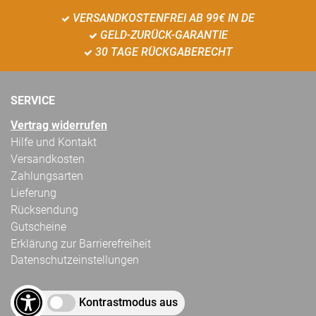
VERSANDKOSTENFREI AB 99€ IN DE
GELD-ZURÜCK-GARANTIE
30 TAGE RÜCKGABERECHT
SERVICE
Vertrag widerrufen
Hilfe und Kontakt
Versandkosten
Zahlungsarten
Lieferung
Rücksendung
Gutscheine
Erklärung zur Barrierefreiheit
Datenschutzeinstellungen
Kontrastmodus aus