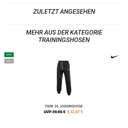
ZULETZT ANGESEHEN
MEHR AUS DER KATEGORIE
TRAININGSHOSEN
NEW
-35%
PARK 26 JOGGINGHOSE
UVP 49,95 €
|
32,47
€