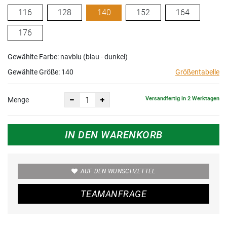
116
128
140
152
164
176
Gewählte Farbe: navblu (blau - dunkel)
Gewählte Größe:
140
Größentabelle
Versandfertig in 2 Werktagen
Menge
IN DEN WARENKORB
AUF DEN WUNSCHZETTEL
TEAMANFRAGE