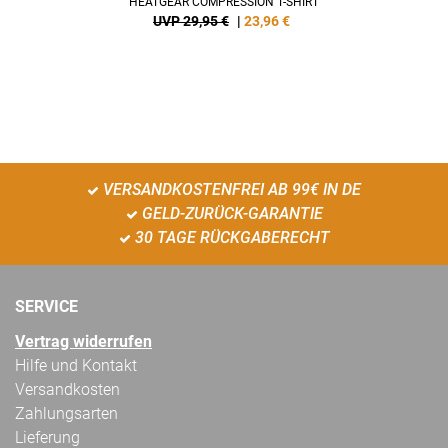
HEATGEAR COMPRESSION T-SHIRT
UVP 29,95 €
|
23,96
€
VERSANDKOSTENFREI AB 99€ IN DE
GELD-ZURÜCK-GARANTIE
30 TAGE RÜCKGABERECHT
SERVICE
Vertrag widerrufen
Hilfe und Kontakt
Versandkosten
Zahlungsarten
Lieferung