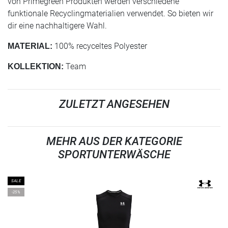
von Primegreen Produkten werden verschiedene
funktionale Recyclingmaterialien verwendet. So bieten wir
dir eine nachhaltigere Wahl.
100% recyceltes Polyester
MATERIAL:
Team
KOLLEKTION:
ZULETZT ANGESEHEN
MEHR AUS DER KATEGORIE
SPORTUNTERWÄSCHE
SALE
-25%