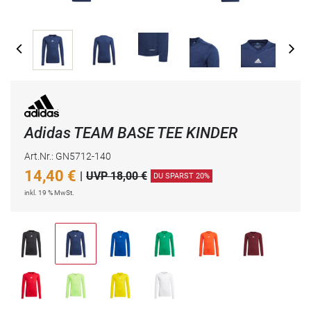
Adidas TEAM BASE TEE KINDER
Art.Nr.: GN5712-140
14,40
€
|
UVP 18,00 €
DU SPARST 20%
inkl. 19 % MwSt.