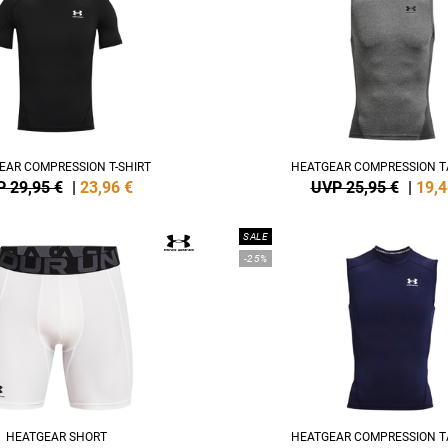
EAR COMPRESSION T-SHIRT
HEATGEAR COMPRESSION 
 29,95 €
|
23,96
€
UVP 25,95 €
|
19,4
SALE
-25%
HEATGEAR SHORT
HEATGEAR COMPRESSION 