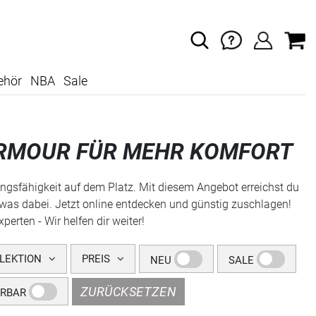
ehör
NBA
Sale
RMOUR FÜR MEHR KOMFORT
ngsfähigkeit auf dem Platz. Mit diesem Angebot erreichst du
etwas dabei. Jetzt online entdecken und günstig zuschlagen!
rten - Wir helfen dir weiter!
LEKTION
PREIS
NEU
SALE
ZURÜCKSETZEN
ERBAR