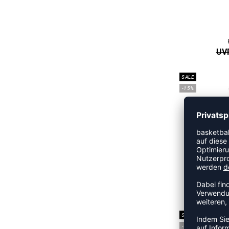
UVP
SALE
-15%
CROSS
UVP
SALE
-10%