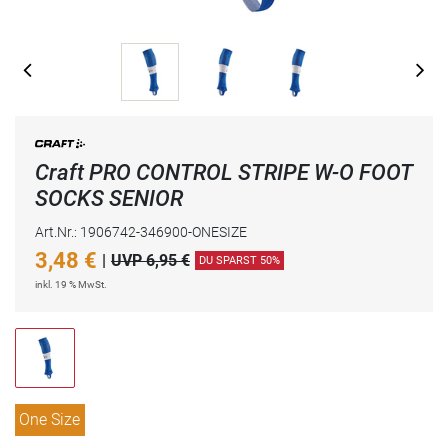
Craft PRO CONTROL STRIPE W-O FOOT
SOCKS SENIOR
Art.Nr.: 1906742-346900-ONESIZE
3,48
€
|
UVP 6,95 €
DU SPARST 50%
inkl. 19 % MwSt.
One Size