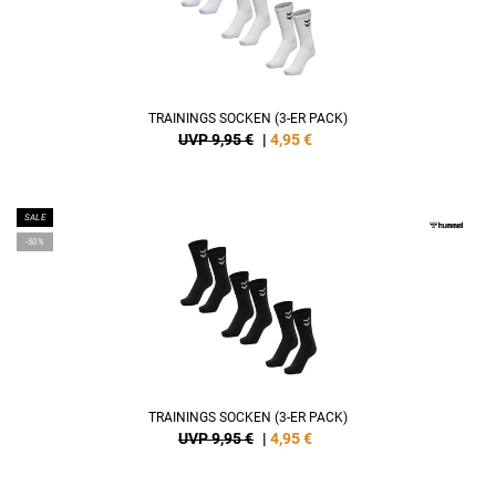
TRAININGS SOCKEN (3-ER PACK)
UVP 9,95 €
|
4,95
€
SALE
-50%
TRAININGS SOCKEN (3-ER PACK)
UVP 9,95 €
|
4,95
€