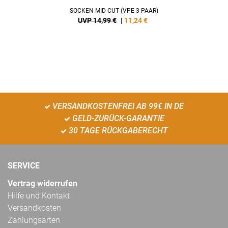
SOCKEN MID CUT (VPE 3 PAAR)
UVP 14,99 €
|
11,24
€
VERSANDKOSTENFREI AB 99€ IN DE
GELD-ZURÜCK-GARANTIE
30 TAGE RÜCKGABERECHT
SERVICE
Vertrag widerrufen
Hilfe und Kontakt
Versandkosten
Zahlungsarten