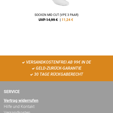
SOCKEN MID CUT (VPE 3 PAAR)
UVP 14,99 €
|
11,24
€
VERSANDKOSTENFREI AB 99€ IN DE
GELD-ZURÜCK-GARANTIE
30 TAGE RÜCKGABERECHT
SERVICE
Vertrag widerrufen
Hilfe und Kontakt
Versandkosten