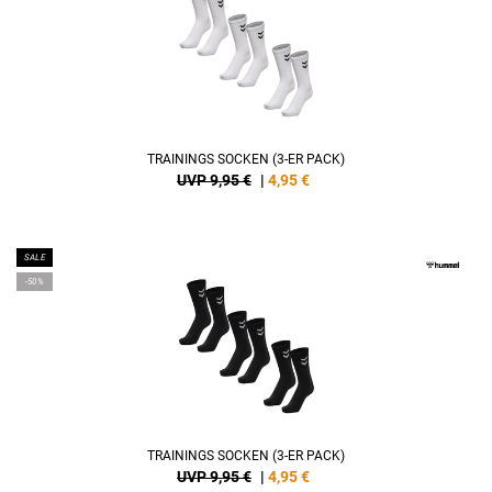
TRAININGS SOCKEN (3-ER PACK)
UVP 9,95 €
|
4,95
€
SALE
-50%
TRAININGS SOCKEN (3-ER PACK)
UVP 9,95 €
|
4,95
€