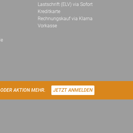
Lastschrift (ELV) via Sofort
Kreditkarte
Rechnungskauf via Klarna
Vorkasse
le
 ODER AKTION MEHR.
JETZT ANMELDEN