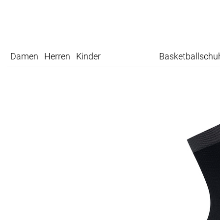
Damen
Herren
Kinder
Basketballschu