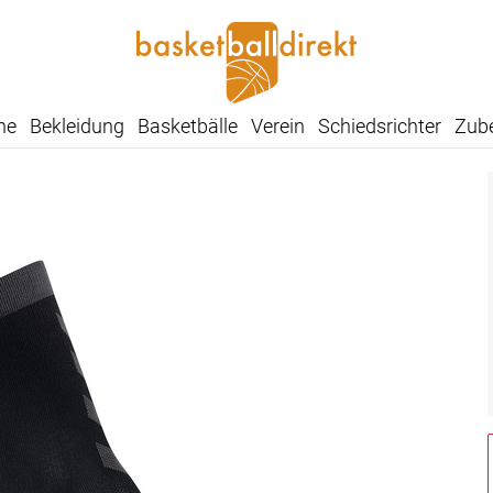
he
Bekleidung
Basketbälle
Verein
Schiedsrichter
Zub