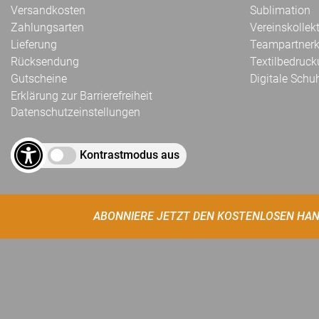
Versandkosten
Sublimation
Zahlungsarten
Vereinskollek
Lieferung
Teampartnerk
Rücksendung
Textilbedruc
Gutscheine
Digitale Schu
Erklärung zur Barrierefreiheit
Datenschutzeinstellungen
Kontrastmodus aus
ABONNIERE JETZT DEN KOSTENLOSEN HAN