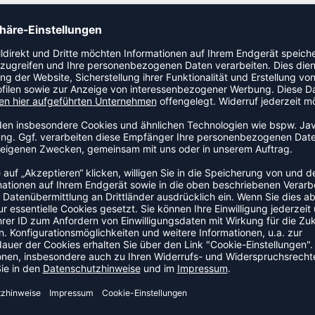
ZULETZT ANGESEHEN
S DER KATEGORIE BASKETBA
SALE
-35%