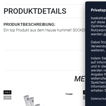
PRODUKTDETAILS
PRODUKTBESCHREIBUNG:
Ein top Produkt aus dem Hause hummel! SOCKEN 2ER PACK
MEHR AU
SALE
SALE
-50%
-50%