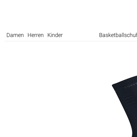
Damen
Herren
Kinder
Basketballschu