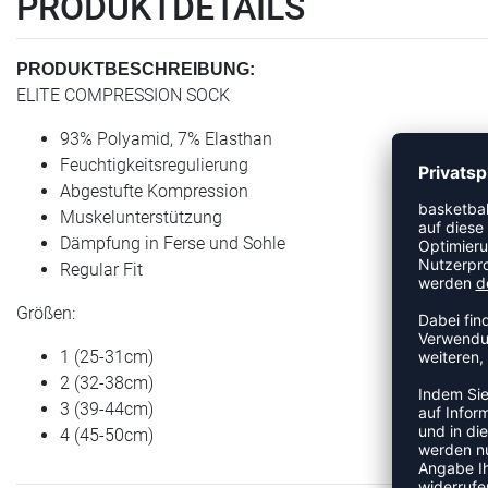
PRODUKTDETAILS
PRODUKTBESCHREIBUNG:
ELITE COMPRESSION SOCK
93% Polyamid, 7% Elasthan
Feuchtigkeitsregulierung
Abgestufte Kompression
Muskelunterstützung
Dämpfung in Ferse und Sohle
Regular Fit
Größen:
1 (25-31cm)
2 (32-38cm)
3 (39-44cm)
4 (45-50cm)