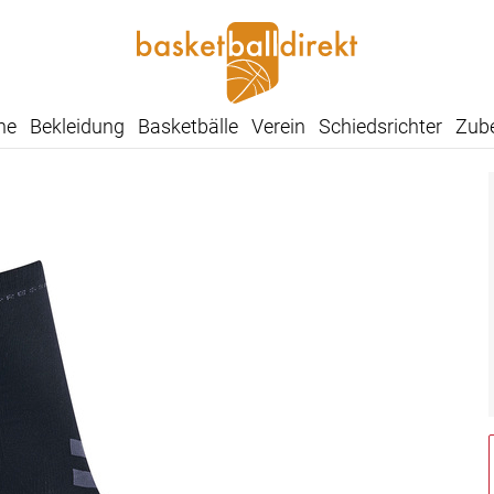
he
Bekleidung
Basketbälle
Verein
Schiedsrichter
Zub