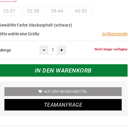
25-31
32-38
39-44
45-50
Gewählte Farbe: blackasphalt (schwarz)
Bitte wähle eine Größe
Größentabelle
Nicht länger verfügbar
Menge
IN DEN WARENKORB
AUF DEN WUNSCHZETTEL
TEAMANFRAGE