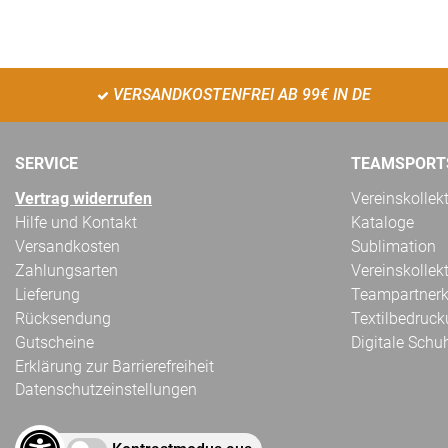
VERSANDKOSTENFREI AB 99€ IN DE
SERVICE
TEAMSPORT
Vertrag widerrufen
Vereinskollek
Hilfe und Kontakt
Kataloge
Versandkosten
Sublimation
Zahlungsarten
Vereinskollek
Lieferung
Teampartnerk
Rücksendung
Textilbedruc
Gutscheine
Digitale Schu
Erklärung zur Barrierefreiheit
Datenschutzeinstellungen