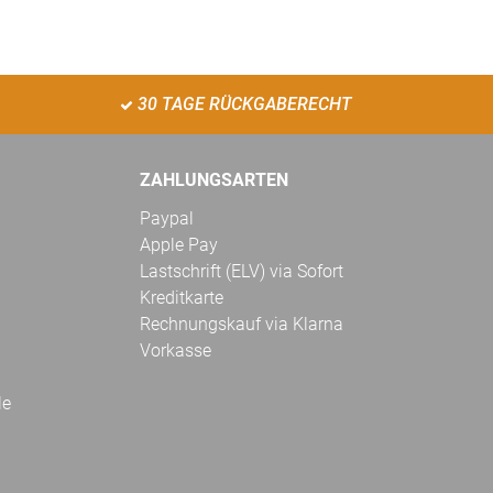
30 TAGE RÜCKGABERECHT
ZAHLUNGSARTEN
Paypal
Apple Pay
Lastschrift (ELV) via Sofort
Kreditkarte
Rechnungskauf via Klarna
Vorkasse
le