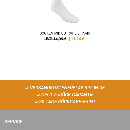
SOCKEN MID CUT (VPE 3 PAAR)
UVP 14,99 €
|
11,24
€
VERSANDKOSTENFREI AB 99€ IN DE
GELD-ZURÜCK-GARANTIE
30 TAGE RÜCKGABERECHT
SERVICE