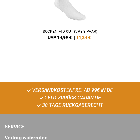
SOCKEN MID CUT (VPE 3 PAAR)
UVP 14,99 €
|
11,24
€
VERSANDKOSTENFREI AB 99€ IN DE
GELD-ZURÜCK-GARANTIE
30 TAGE RÜCKGABERECHT
SERVICE
Vertrag widerrufen