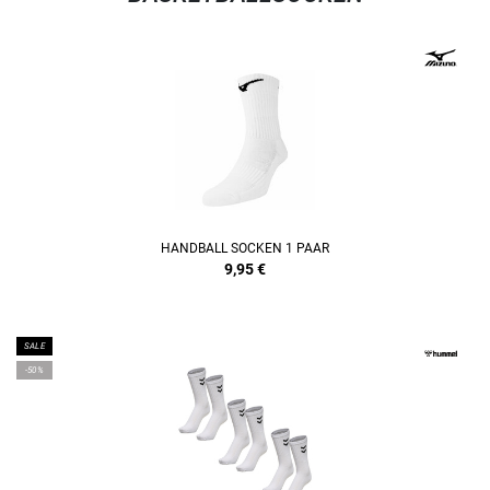
HANDBALL SOCKEN 1 PAAR
9,95
€
SALE
-50%