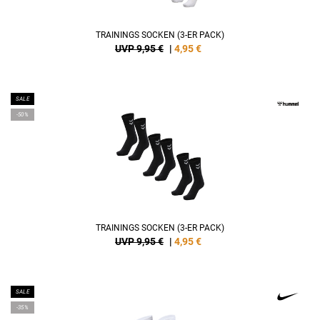
TRAININGS SOCKEN (3-ER PACK)
UVP 9,95 €
|
4,95
€
SALE
-50%
TRAININGS SOCKEN (3-ER PACK)
UVP 9,95 €
|
4,95
€
SALE
-35%