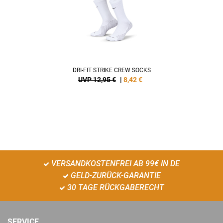
DRI-FIT STRIKE CREW SOCKS
UVP 12,95 €
|
8,42
€
VERSANDKOSTENFREI AB 99€ IN DE
GELD-ZURÜCK-GARANTIE
30 TAGE RÜCKGABERECHT
SERVICE